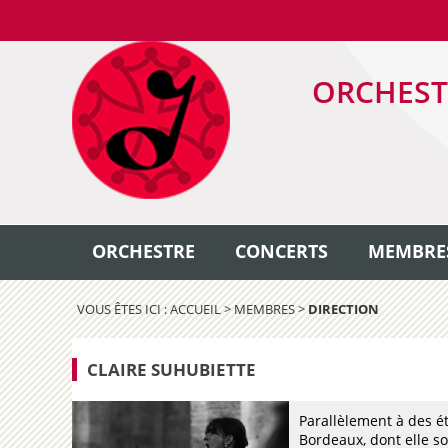
ORCHEST
ORCHESTRE
CONCERTS
MEMBRE
VOUS ÊTES ICI :
ACCUEIL
>
MEMBRES
>
DIRECTION
CLAIRE SUHUBIETTE
Parallèlement à des é
Bordeaux, dont elle s