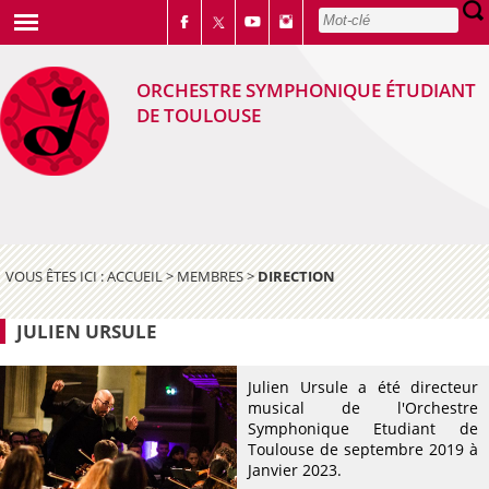
ORCHESTRE SYMPHONIQUE ÉTUDIANT
DE TOULOUSE
VOUS ÊTES ICI :
ACCUEIL
>
MEMBRES
>
DIRECTION
JULIEN URSULE
Julien Ursule a été directeur
musical de l'Orchestre
Symphonique Etudiant de
Toulouse de septembre 2019 à
Janvier 2023.