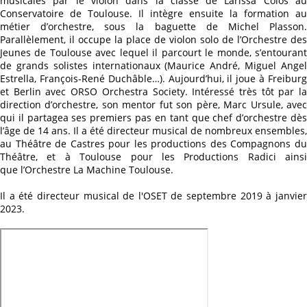
musicales par le violon dans la classe de Larissa Colos au
Conservatoire de Toulouse. Il intègre ensuite la formation au
métier d’orchestre, sous la baguette de Michel Plasson.
Parallèlement, il occupe la place de violon solo de l’Orchestre des
Jeunes de Toulouse avec lequel il parcourt le monde, s’entourant
de grands solistes internationaux (Maurice André, Miguel Angel
Estrella, François-René Duchâble…). Aujourd’hui, il joue à Freiburg
et Berlin avec ORSO Orchestra Society. Intéressé très tôt par la
direction d’orchestre, son mentor fut son père, Marc Ursule, avec
qui il partagea ses premiers pas en tant que chef d’orchestre dès
l’âge de 14 ans. Il a été directeur musical de nombreux ensembles,
au Théâtre de Castres pour les productions des Compagnons du
Théâtre, et à Toulouse pour les Productions Radici ainsi
que l’Orchestre La Machine Toulouse.
Il a été directeur musical de l'OSET de septembre 2019 à janvier
2023.