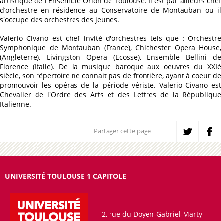
artistique de l'Ensemble Orion de Toulouse. Il est par ailleurs chef
d’orchestre en résidence au Conservatoire de Montauban ou il
s'occupe des orchestres des jeunes.
Valerio Civano est chef invité d'orchestres tels que : Orchestre
Symphonique de Montauban (France), Chichester Opera House,
(Angleterre), Livingston Opera (Ecosse), Ensemble Bellini de
Florence (Italie). De la musique baroque aux oeuvres du XXIè
siècle, son répertoire ne connait pas de frontière, ayant à coeur de
promouvoir les opéras de la période vériste. Valerio Civano est
Chevalier de l'Ordre des Arts et des Lettres de la République
Italienne.
Partager cette page
UNIVERSITÉ TOULOUSE 1 CAPITOLE
2, rue du Doyen-Gabriel-Marty