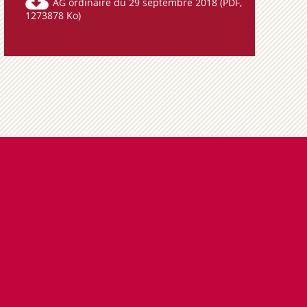
AG ordinaire du 29 septembre 2018
(PDF,
1273878 Ko)