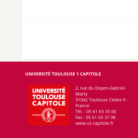
UNIVERSITÉ TOULOUSE 1 CAPITOLE
2, rue du Doyen-Gabriel-
Marty
31042 Toulouse Cedex 9 -
France
Tél. : 05 61 63 35 00
Fax : 05 61 63 37 98
www.ut-capitole.fr