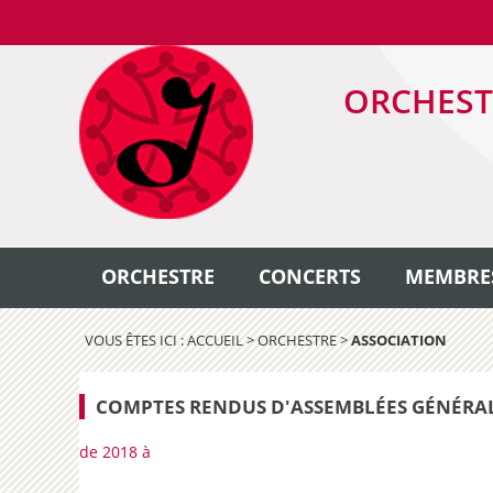
ORCHEST
ORCHESTRE
CONCERTS
MEMBRE
VOUS ÊTES ICI :
ACCUEIL
>
ORCHESTRE
>
ASSOCIATION
COMPTES RENDUS D'ASSEMBLÉES GÉNÉRA
de 2018 à